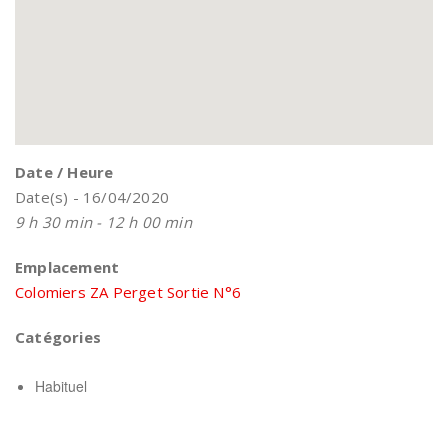
Date / Heure
Date(s) - 16/04/2020
9 h 30 min - 12 h 00 min
Emplacement
Colomiers ZA Perget Sortie N°6
Catégories
Habituel