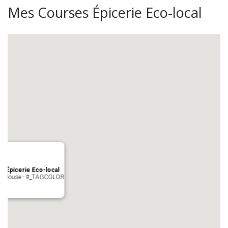
Mes Courses Épicerie Eco-local
s Épicerie Eco-local
 Toulouse - #_TAGCOLOR