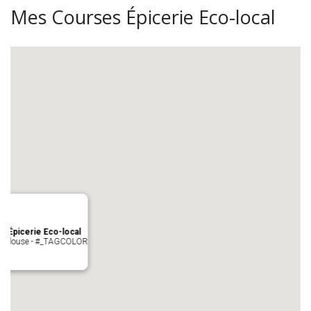
Mes Courses Épicerie Eco-local
s Épicerie Eco-local
 Toulouse - #_TAGCOLOR