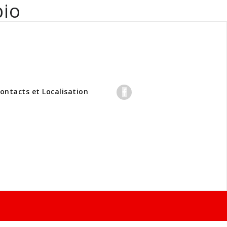
bio
professionnels
ontacts et Localisation