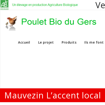
Ve
Vente en dire
Accueil
Le projet
Produits
Ils me font
Mauvezin L’accent local