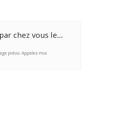
 par chez vous le…
age prévu: Appelez-moi