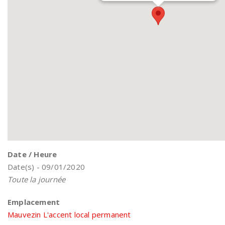
Date / Heure
Date(s) - 09/01/2020
Toute la journée
Emplacement
Mauvezin L'accent local permanent