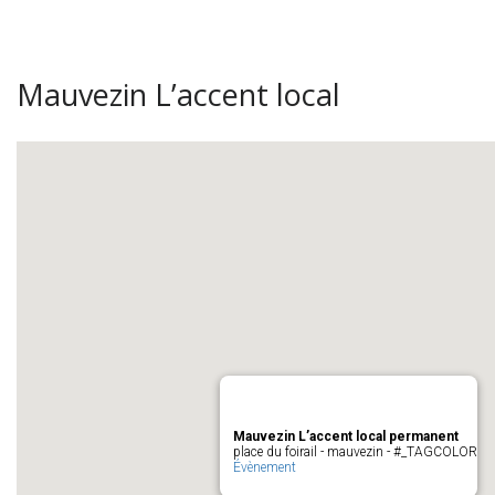
Mauvezin L’accent local
Mauvezin L’accent local permanent
place du foirail - mauvezin - #_TAGCOLOR
Évènement