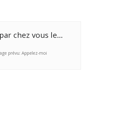
 par chez vous le…
age prévu: Appelez-moi