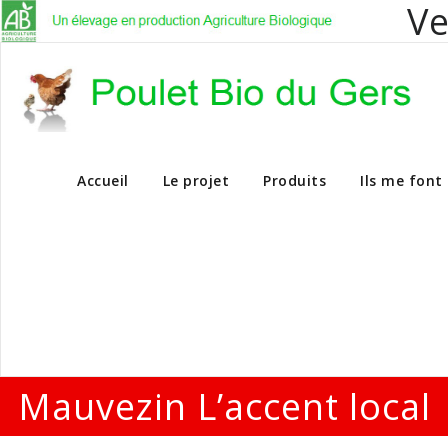
Ve
Vente en dire
Accueil
Le projet
Produits
Ils me font
Mauvezin L’accent local