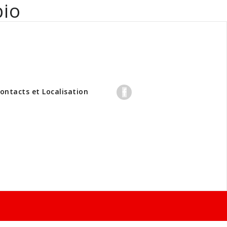
bio
professionnels
ontacts et Localisation