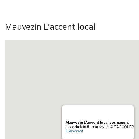
Mauvezin L’accent local
Mauvezin L’accent local permanent
place du foirail - mauvezin - #_TAGCOLOR
Évènement