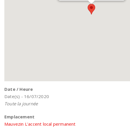
Date / Heure
Date(s) - 16/07/2020
Toute la journée
Emplacement
Mauvezin L'accent local permanent