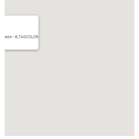
- Mauvezin - #_TAGCOLOR