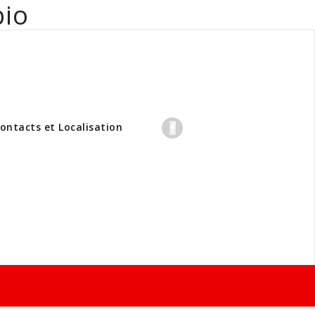
bio
professionnels
ontacts et Localisation