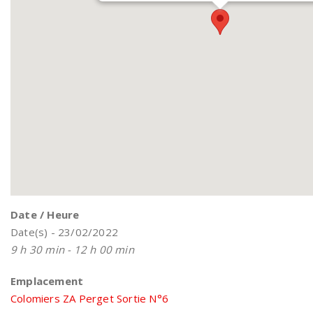
Date / Heure
Date(s) - 23/02/2022
9 h 30 min - 12 h 00 min
Emplacement
Colomiers ZA Perget Sortie N°6