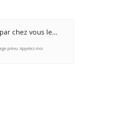
 par chez vous le…
age prévu: Appelez-moi