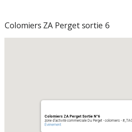
Colomiers ZA Perget sortie 6
Colomiers ZA Perget Sortie N°6
zone d'activité commerciale Du Perget - colomiers - #_
Évènement