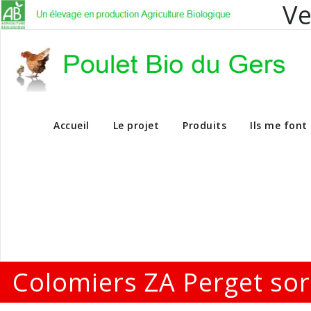
Ve
Vente en dire
Accueil
Le projet
Produits
Ils me font
Colomiers ZA Perget sor