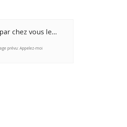
 par chez vous le…
age prévu: Appelez-moi