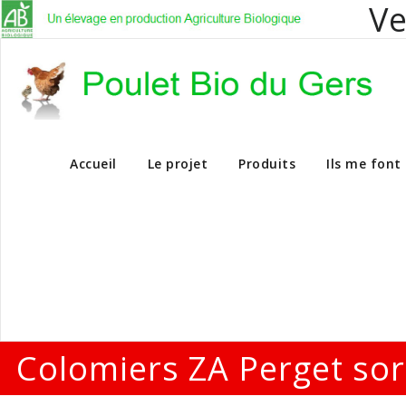
Ve
Vente en dire
Accueil
Le projet
Produits
Ils me font
Colomiers ZA Perget sor