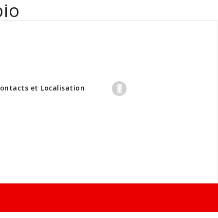
bio
professionnels
ontacts et Localisation