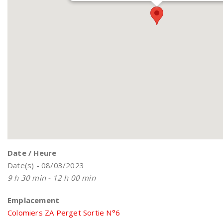
Date / Heure
Date(s) - 08/03/2023
9 h 30 min - 12 h 00 min
Emplacement
Colomiers ZA Perget Sortie N°6