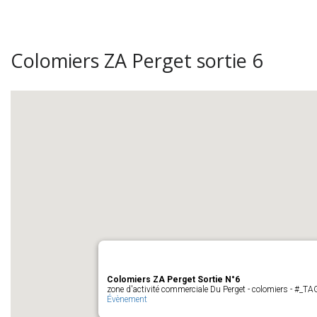
Colomiers ZA Perget sortie 6
Colomiers ZA Perget Sortie N°6
zone d'activité commerciale Du Perget - colomiers - #_
Évènement