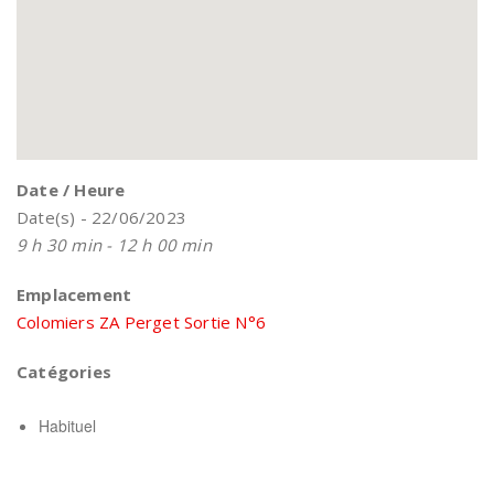
Date / Heure
Date(s) - 22/06/2023
9 h 30 min - 12 h 00 min
Emplacement
Colomiers ZA Perget Sortie N°6
Catégories
Habituel