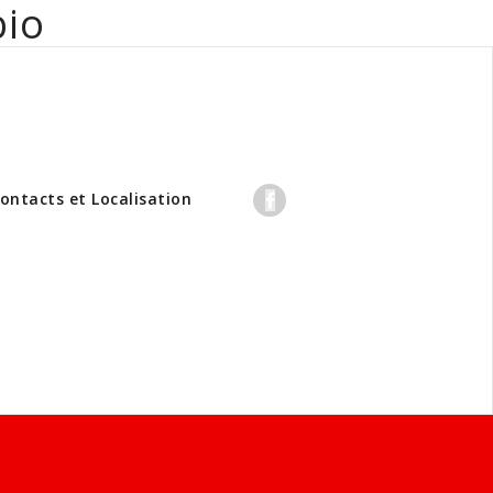
bio
professionnels
ontacts et Localisation