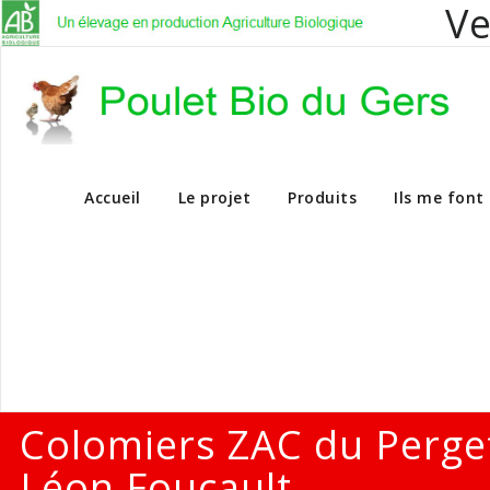
Ve
Vente en dire
Accueil
Le projet
Produits
Ils me font
Colomiers ZAC du Perge
Léon Foucault