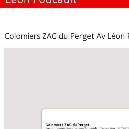
Colomiers ZAC du Perget Av Léon 
Colomiers ZAC du Perget