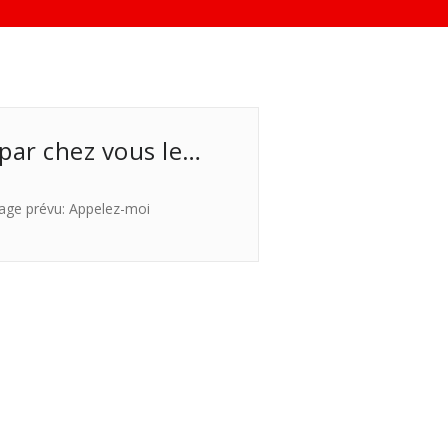
 par chez vous le…
age prévu: Appelez-moi