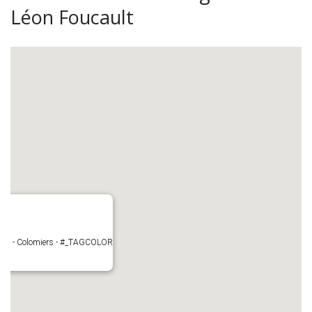
Léon Foucault
cault - Colomiers - #_TAGCOLOR