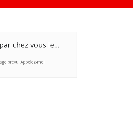
 par chez vous le…
age prévu: Appelez-moi