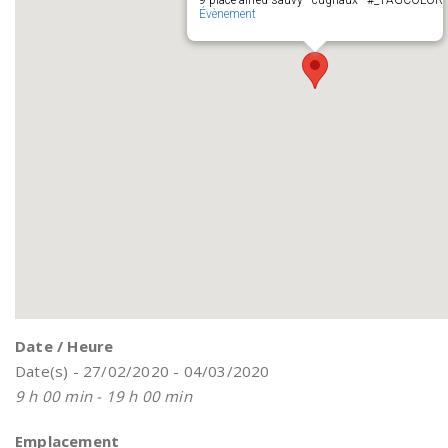
9 place alfred sauvy - cugnaux - #_TAGCOLOR
Évènement
Date / Heure
Date(s) - 27/02/2020 - 04/03/2020
9 h 00 min - 19 h 00 min
Emplacement