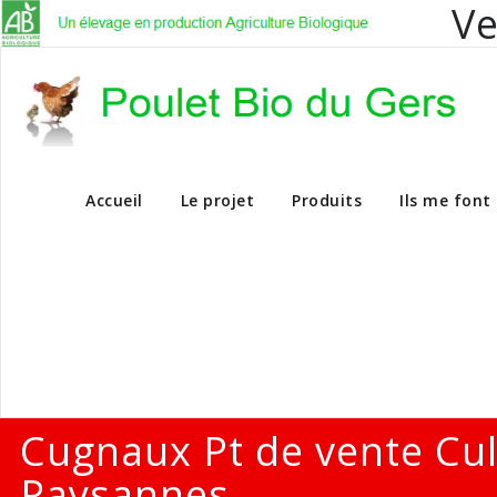
Ve
Vente en dire
Accueil
Le projet
Produits
Ils me font
Cugnaux Pt de vente Cu
Paysannes