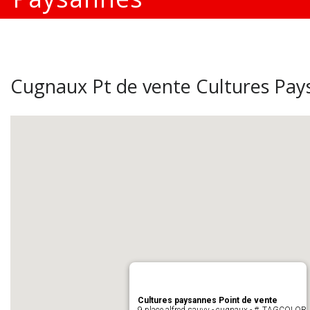
Cugnaux Pt de vente Cultures Pay
Cultures paysannes Point de vente