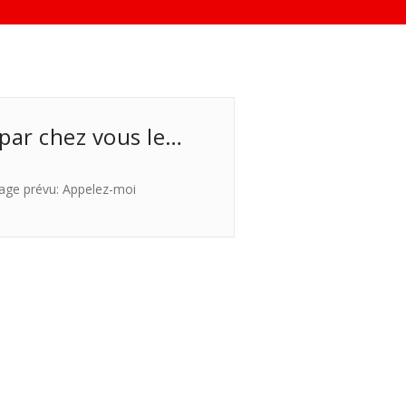
 par chez vous le…
age prévu: Appelez-moi