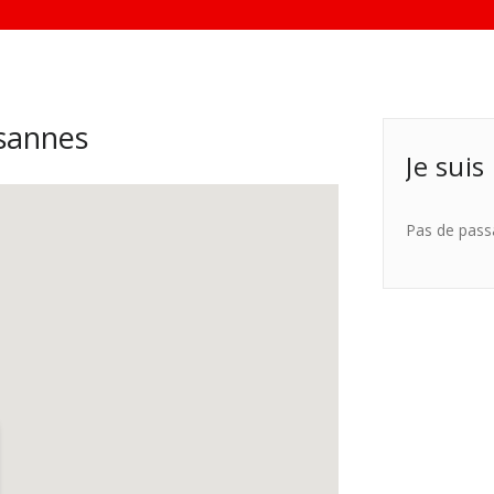
sannes
Je suis
Pas de pass