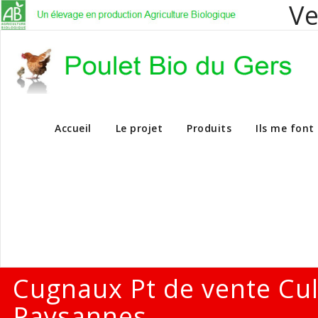
Ve
Vente en dire
Accueil
Le projet
Produits
Ils me font
Cugnaux Pt de vente Cu
Paysannes