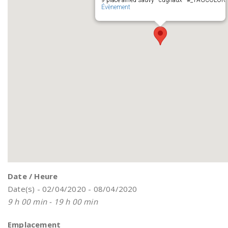
9 place alfred sauvy - cugnaux - #_TAGCOLOR
Évènement
Date / Heure
Date(s) - 02/04/2020 - 08/04/2020
9 h 00 min - 19 h 00 min
Emplacement