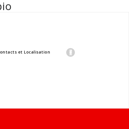
bio
professionnels
ontacts et Localisation