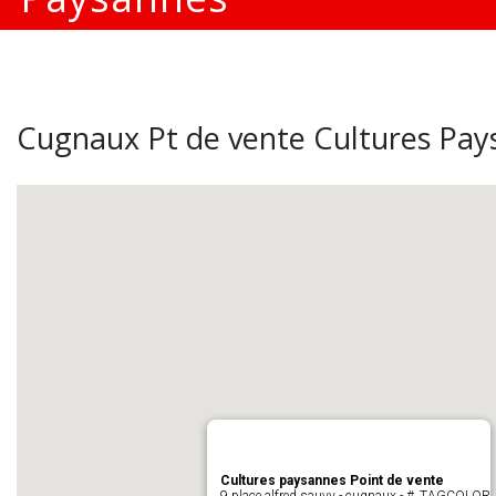
Cugnaux Pt de vente Cultures Pay
Cultures paysannes Point de vente