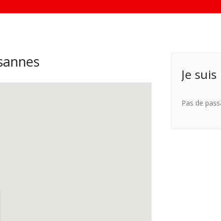
sannes
Je suis
Pas de pass