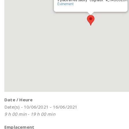
9 place alfred sauvy - cugnaux - #_TAGCOLOR
Évènement
Date / Heure
Date(s) - 10/06/2021 - 16/06/2021
9 h 00 min - 19 h 00 min
Emplacement