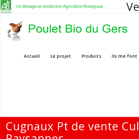
Ve
Vente en dire
Accueil
Le projet
Produits
Ils me font
Cugnaux Pt de vente Cu
Paysannes