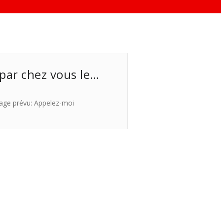
 par chez vous le…
age prévu: Appelez-moi