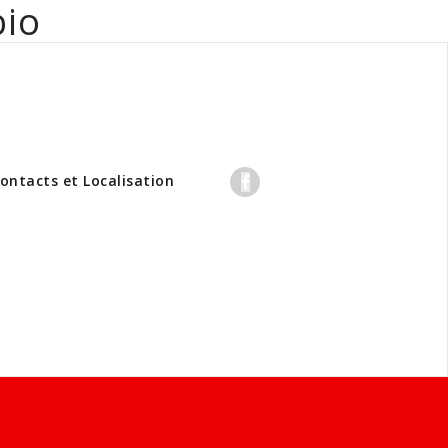
bio
professionnels
ontacts et Localisation