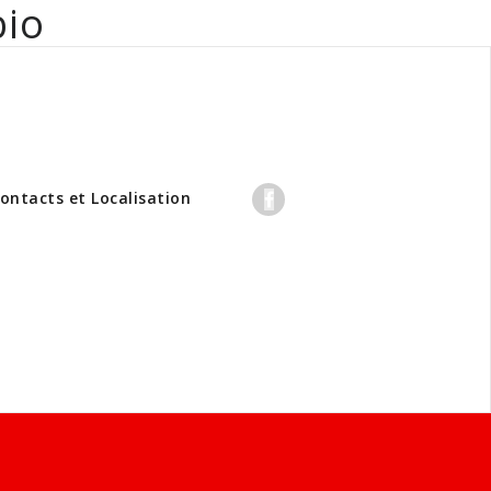
bio
professionnels
ontacts et Localisation