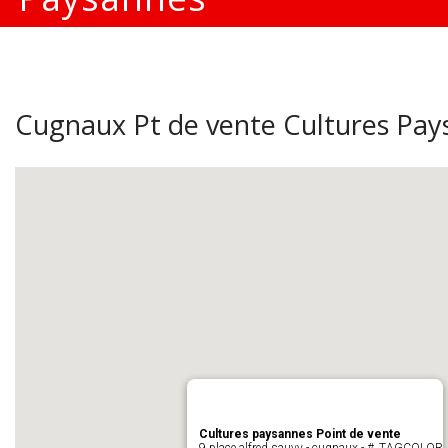
Cugnaux Pt de vente Cultures Pay
Cultures paysannes Point de vente