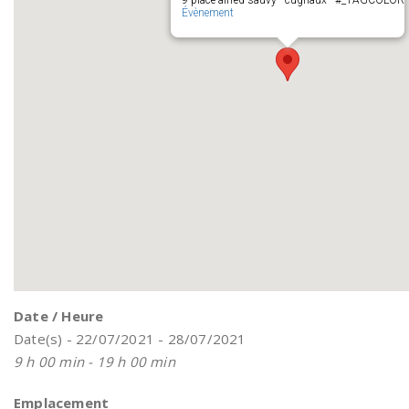
9 place alfred sauvy - cugnaux - #_TAGCOLOR
Évènement
Date / Heure
Date(s) - 22/07/2021 - 28/07/2021
9 h 00 min - 19 h 00 min
Emplacement