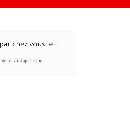
 par chez vous le…
age prévu: Appelez-moi