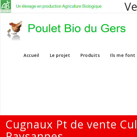
Ve
Vente en dire
Accueil
Le projet
Produits
Ils me font
Cugnaux Pt de vente Cu
Paysannes