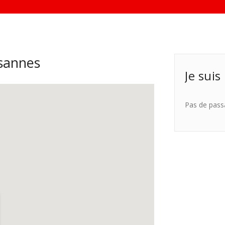
sannes
Je suis
Pas de pass