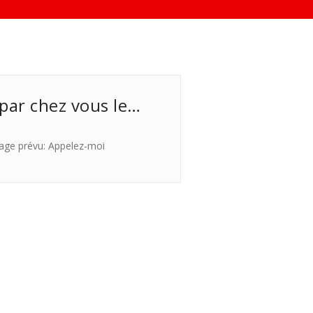
 par chez vous le…
age prévu: Appelez-moi