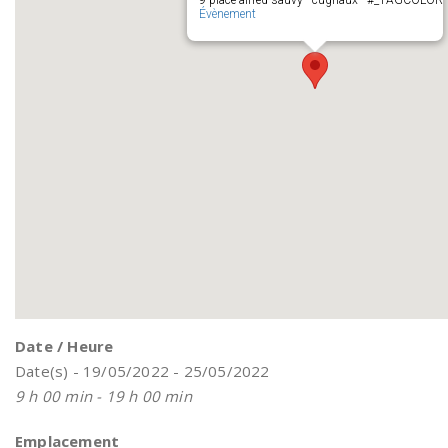
9 place alfred sauvy - cugnaux - #_TAGCOLOR
Évènement
Date / Heure
Date(s) - 19/05/2022 - 25/05/2022
9 h 00 min - 19 h 00 min
Emplacement