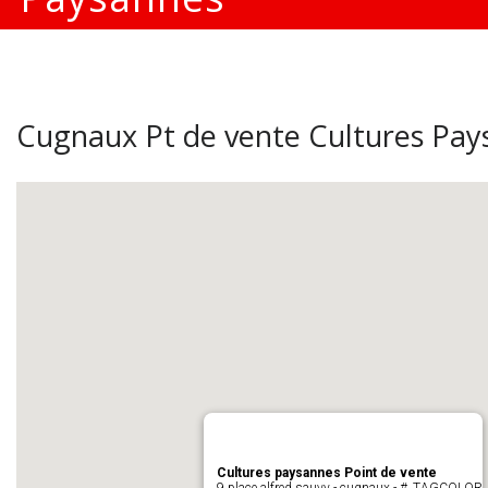
Cugnaux Pt de vente Cultures Pay
Cultures paysannes Point de vente