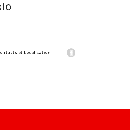
bio
professionnels
ontacts et Localisation