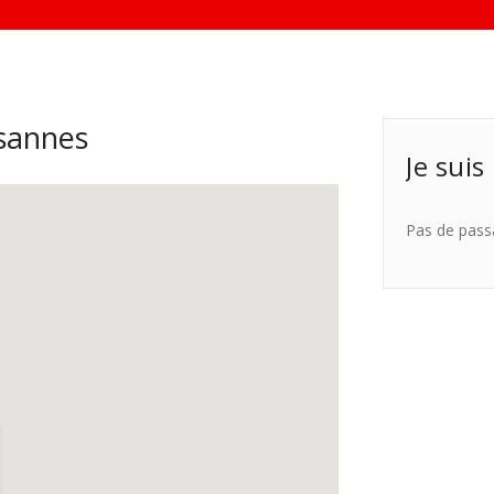
sannes
Je suis
Pas de pass