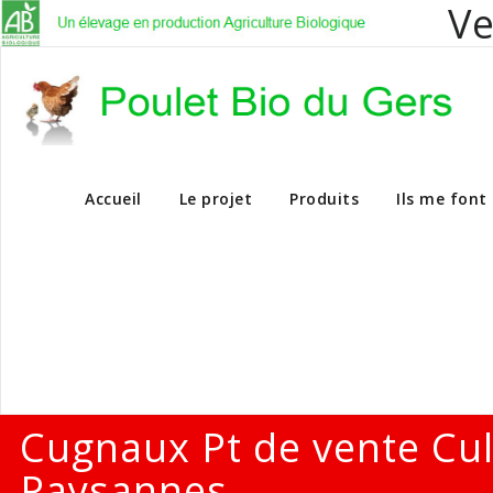
Ve
Vente en dire
Accueil
Le projet
Produits
Ils me font
Cugnaux Pt de vente Cu
Paysannes