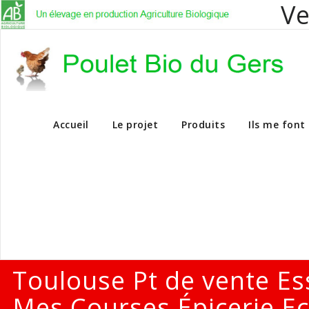
Ve
Vente en dire
Accueil
Le projet
Produits
Ils me font
Toulouse Pt de vente Es
Mes Courses Épicerie Ec