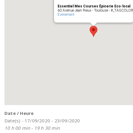
Essentiel Mes Courses Épicerie Eco-local
60 Avenue Jean Rieux - Toulouse - #_TAGCOLO
Évènement
Date / Heure
Date(s) - 17/09/2020 - 23/09/2020
10 h 00 min - 19 h 30 min