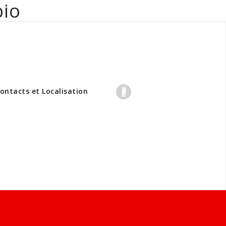
bio
professionnels
ontacts et Localisation