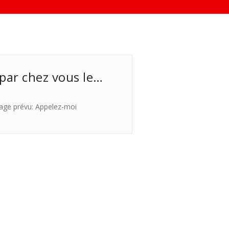
 par chez vous le…
age prévu: Appelez-moi