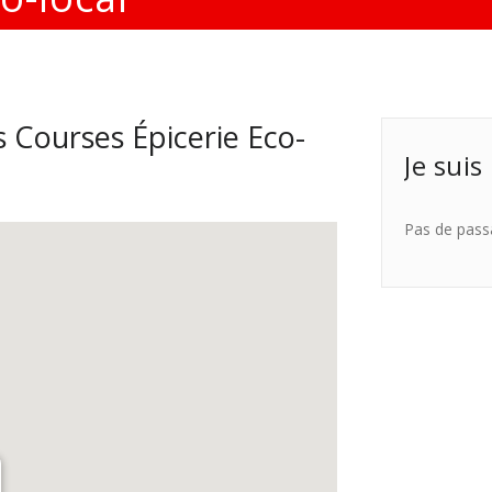
 Courses Épicerie Eco-
Je suis
Pas de pass