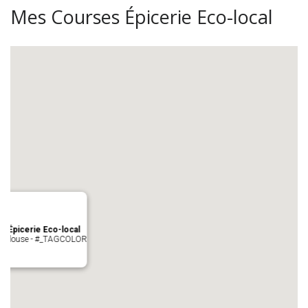
Mes Courses Épicerie Eco-local
s Épicerie Eco-local
 Toulouse - #_TAGCOLOR