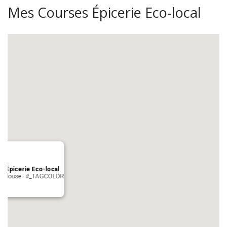
Mes Courses Épicerie Eco-local
s Épicerie Eco-local
 Toulouse - #_TAGCOLOR