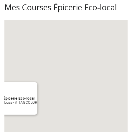
Mes Courses Épicerie Eco-local
s Épicerie Eco-local
 Toulouse - #_TAGCOLOR