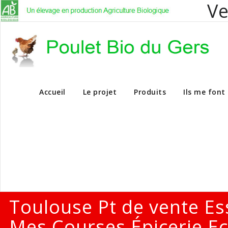
Ve
Vente en dire
Accueil
Le projet
Produits
Ils me font
Toulouse Pt de vente Es
Mes Courses Épicerie Ec