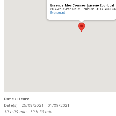
Essentiel Mes Courses Épicerie Eco-local
60 Avenue Jean Rieux - Toulouse - #_TAGCOLO
Évènement
Date / Heure
Date(s) - 26/08/2021 - 01/09/2021
10 h 00 min - 19 h 30 min