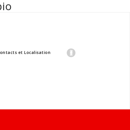
bio
professionnels
ontacts et Localisation