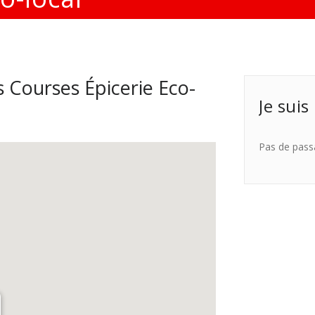
 Courses Épicerie Eco-
Je suis
Pas de pass