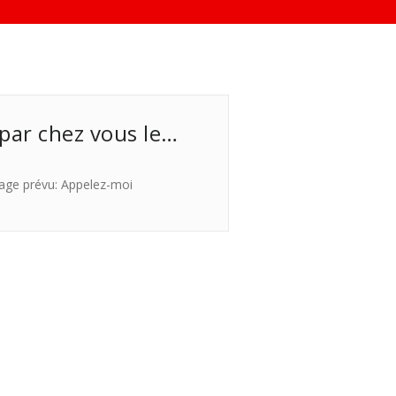
 par chez vous le…
age prévu: Appelez-moi