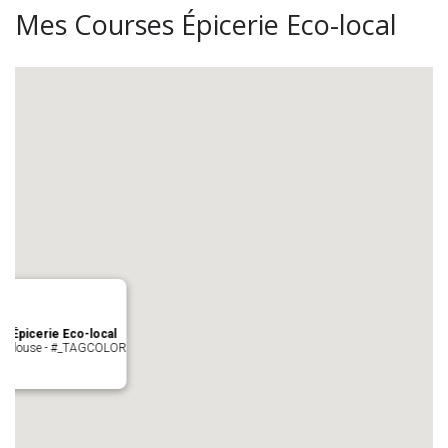
Mes Courses Épicerie Eco-local
s Épicerie Eco-local
 Toulouse - #_TAGCOLOR