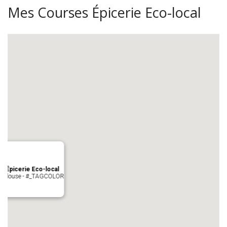
Mes Courses Épicerie Eco-local
s Épicerie Eco-local
 Toulouse - #_TAGCOLOR