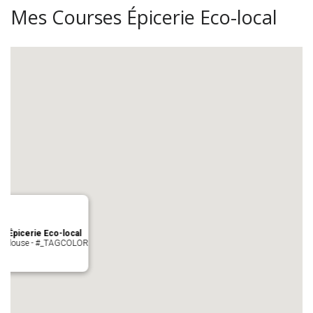
Mes Courses Épicerie Eco-local
s Épicerie Eco-local
 Toulouse - #_TAGCOLOR