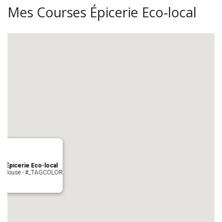
Mes Courses Épicerie Eco-local
s Épicerie Eco-local
 Toulouse - #_TAGCOLOR