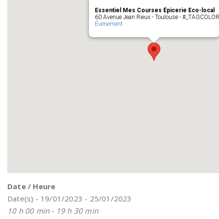
Essentiel Mes Courses Épicerie Eco-local
60 Avenue Jean Rieux - Toulouse - #_TAGCOLO
Évènement
Date / Heure
Date(s) - 19/01/2023 - 25/01/2023
10 h 00 min - 19 h 30 min