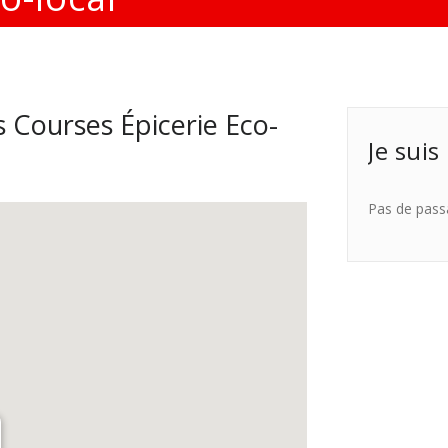
 Courses Épicerie Eco-
Je suis
Pas de pass