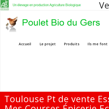
Ve
Vente en dire
Accueil
Le projet
Produits
Ils me font
Toulouse Pt de vente Es
Mes Courses Épicerie Ec