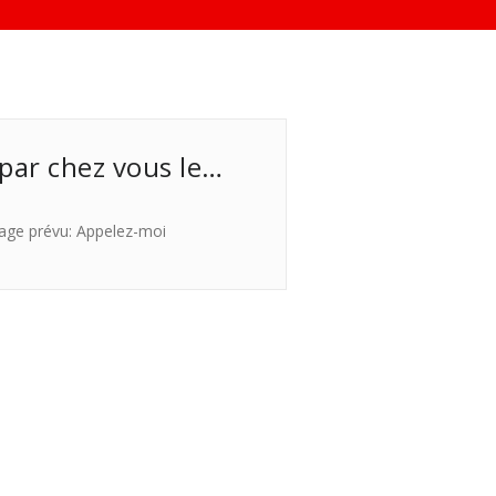
 par chez vous le…
age prévu: Appelez-moi