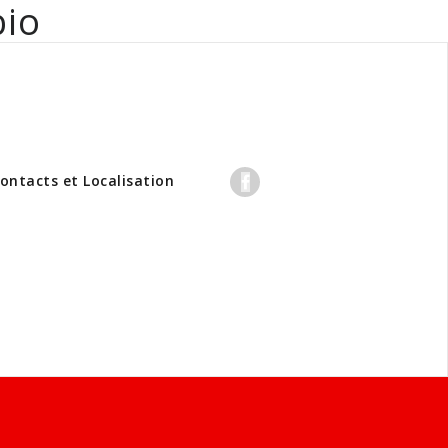
bio
professionnels
ontacts et Localisation