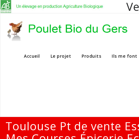
Ve
Vente en dire
Accueil
Le projet
Produits
Ils me font
Toulouse Pt de vente Es
Mes Courses Épicerie Ec