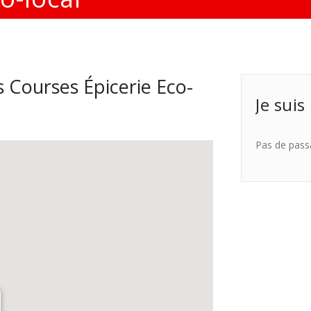
 Courses Épicerie Eco-
Je suis
Pas de pass