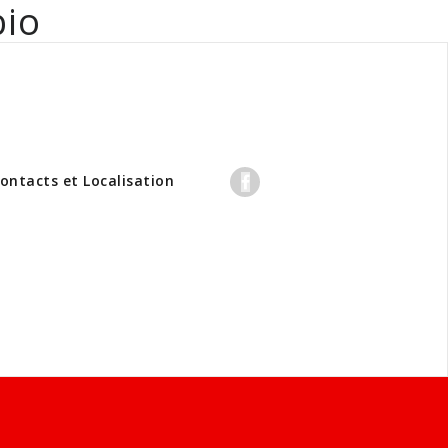
bio
professionnels
ontacts et Localisation