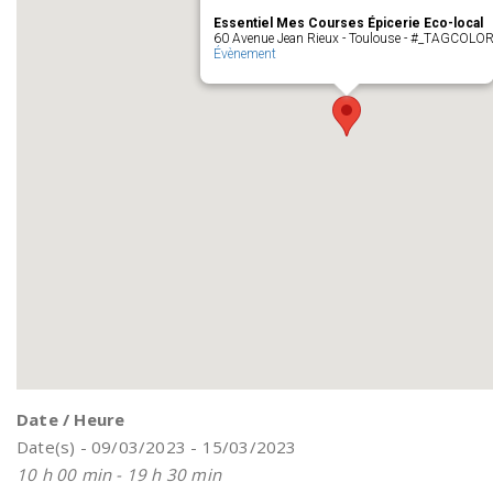
Essentiel Mes Courses Épicerie Eco-local
60 Avenue Jean Rieux - Toulouse - #_TAGCOLO
Évènement
Date / Heure
Date(s) - 09/03/2023 - 15/03/2023
10 h 00 min - 19 h 30 min