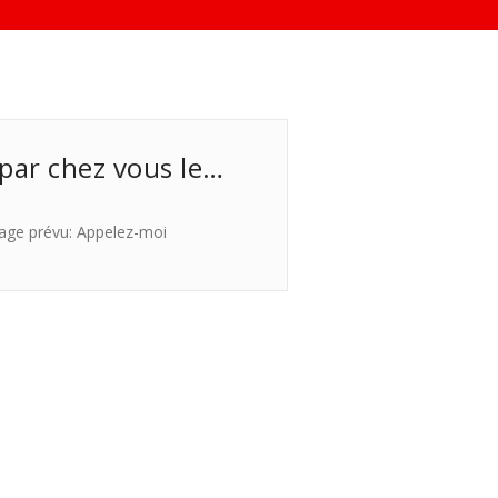
 par chez vous le…
age prévu: Appelez-moi