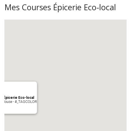
Mes Courses Épicerie Eco-local
s Épicerie Eco-local
 Toulouse - #_TAGCOLOR