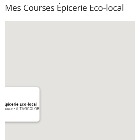
Mes Courses Épicerie Eco-local
s Épicerie Eco-local
 Toulouse - #_TAGCOLOR