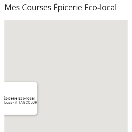
Mes Courses Épicerie Eco-local
s Épicerie Eco-local
 Toulouse - #_TAGCOLOR