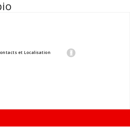
bio
professionnels
ontacts et Localisation