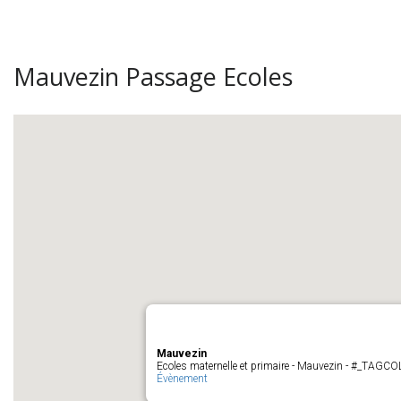
Mauvezin Passage Ecoles
Mauvezin
Ecoles maternelle et primaire - Mauvezin - #_TAGC
Évènement