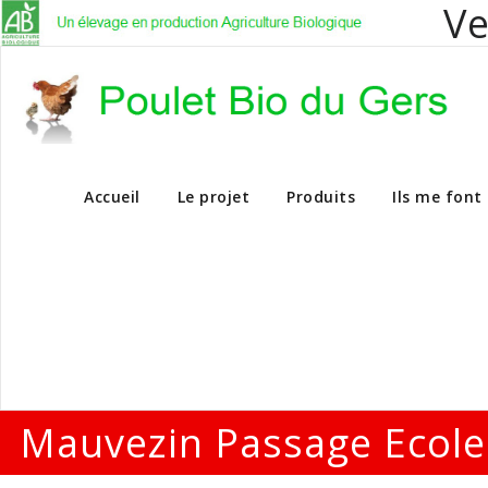
Ve
Vente en dire
Accueil
Le projet
Produits
Ils me font
Mauvezin Passage Ecole