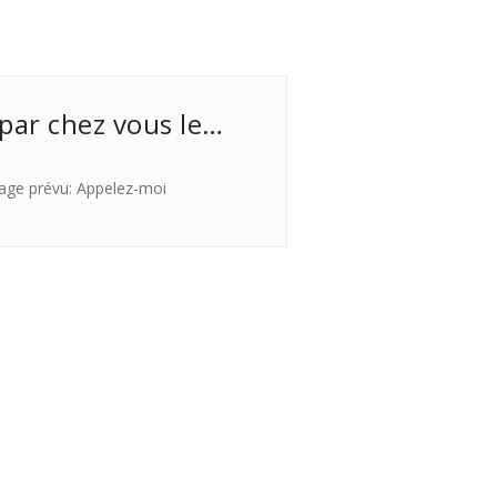
 par chez vous le…
age prévu: Appelez-moi