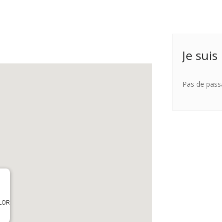
Je suis
Pas de pass
OLOR