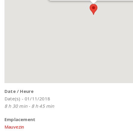
Date / Heure
Date(s) - 01/11/2018
8 h 30 min - 8 h 45 min
Emplacement
Mauvezin