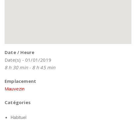
Date / Heure
Date(s) - 01/01/2019
8 h 30 min - 8 h 45 min
Emplacement
Mauvezin
Catégories
Habituel