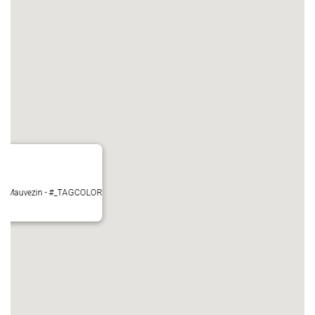
ire - Mauvezin - #_TAGCOLOR