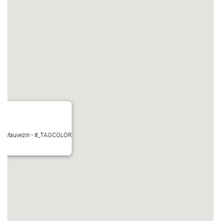
ire - Mauvezin - #_TAGCOLOR