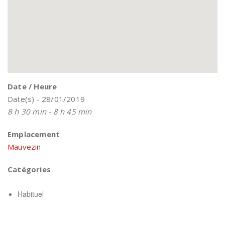
Date / Heure
Date(s) - 28/01/2019
8 h 30 min - 8 h 45 min
Emplacement
Mauvezin
Catégories
Habituel