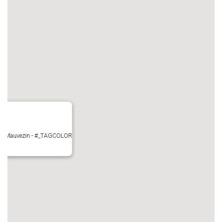
ire - Mauvezin - #_TAGCOLOR