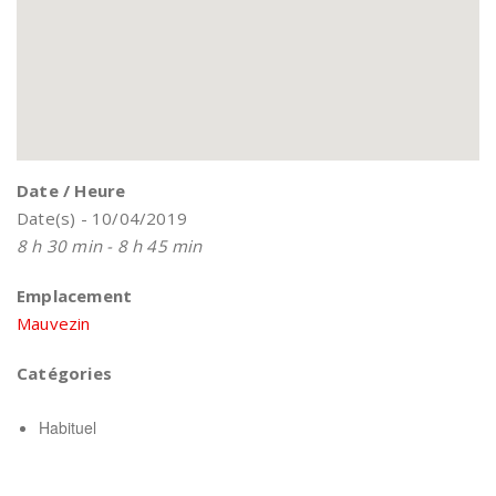
Date / Heure
Date(s) - 10/04/2019
8 h 30 min - 8 h 45 min
Emplacement
Mauvezin
Catégories
Habituel