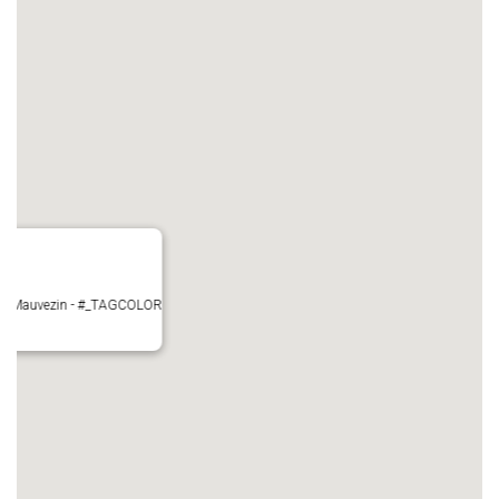
ire - Mauvezin - #_TAGCOLOR