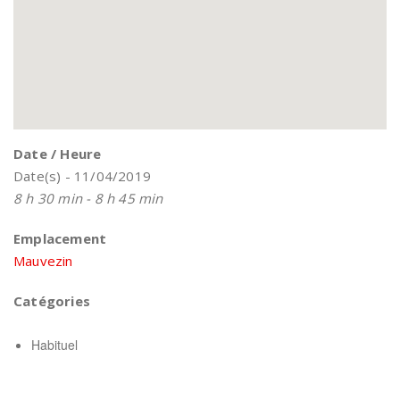
Date / Heure
Date(s) - 11/04/2019
8 h 30 min - 8 h 45 min
Emplacement
Mauvezin
Catégories
Habituel