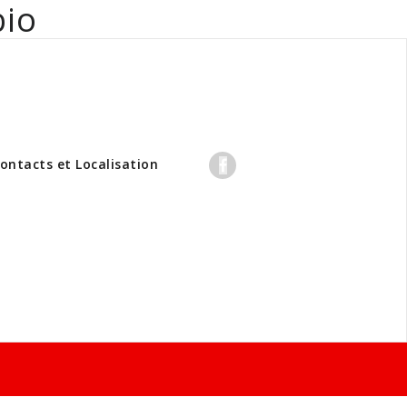
bio
professionnels
ontacts et Localisation