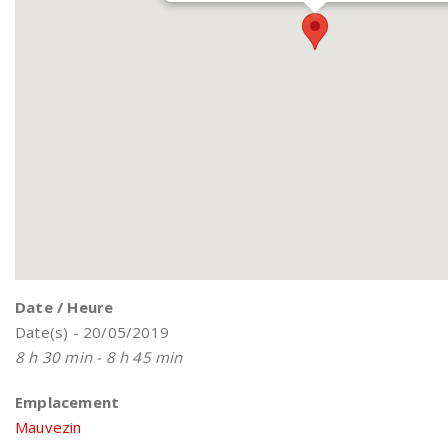
Date / Heure
Date(s) - 20/05/2019
8 h 30 min - 8 h 45 min
Emplacement
Mauvezin