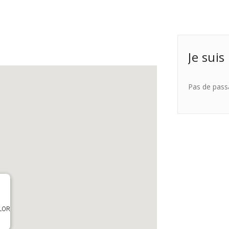
Je suis
Pas de pass
OLOR