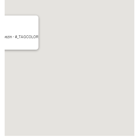
- Mauvezin - #_TAGCOLOR