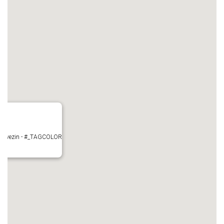
- Mauvezin - #_TAGCOLOR