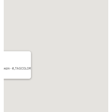
- Mauvezin - #_TAGCOLOR