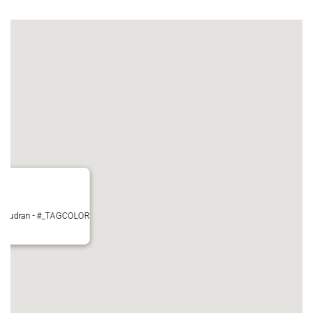
 Pujaudran - #_TAGCOLOR