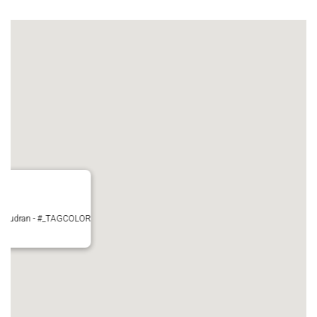
 Pujaudran - #_TAGCOLOR