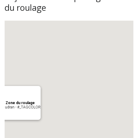
du roulage
age Zone du roulage
 Pujaudran - #_TAGCOLOR