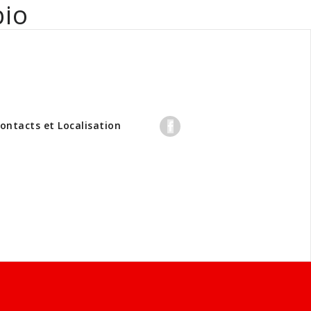
bio
professionnels
ontacts et Localisation