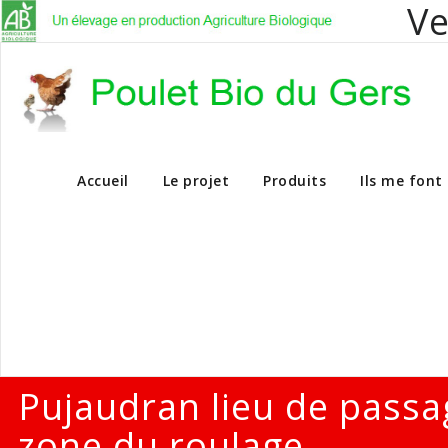
Ve
Vente en dire
Accueil
Le projet
Produits
Ils me font
Pujaudran lieu de passa
zone du roulage