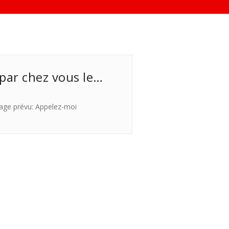
 par chez vous le…
age prévu: Appelez-moi