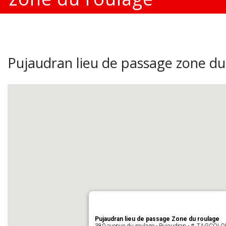
Pujaudran lieu de passage zone du
Pujaudran lieu de passage Zone du roulage