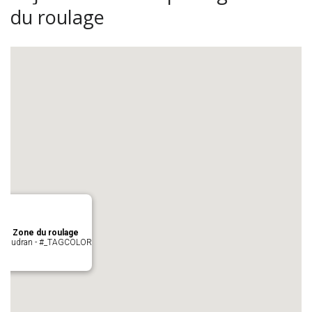
du roulage
age Zone du roulage
 Pujaudran - #_TAGCOLOR