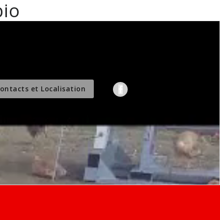
bio
professionnels
ontacts et Localisation