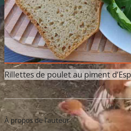
Rillettes de poulet au piment d’Es
À propos de l’auteur