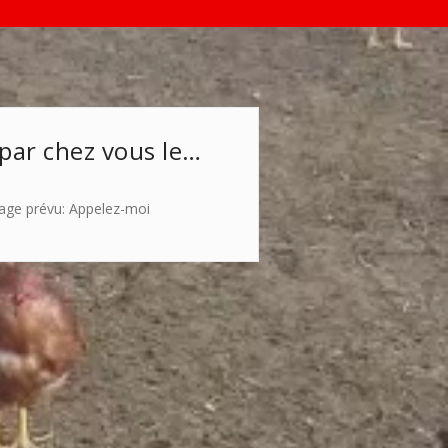
 par chez vous le…
age prévu: Appelez-moi