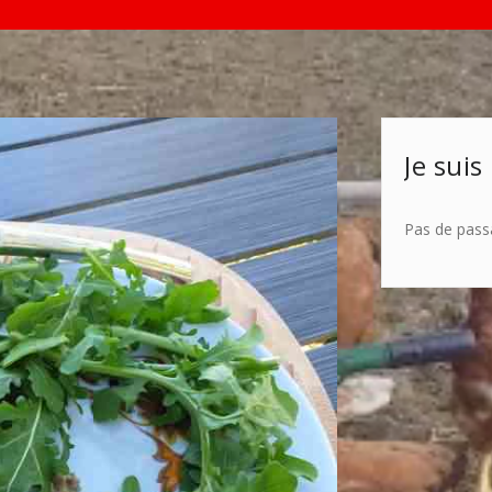
Je suis
Pas de pass