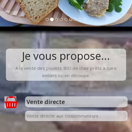
Je vous propose...
A la vente des poulets BIO de chair prêts à cuire
entiers ou en découpe.
Vente directe
Vente directe aux consommateurs