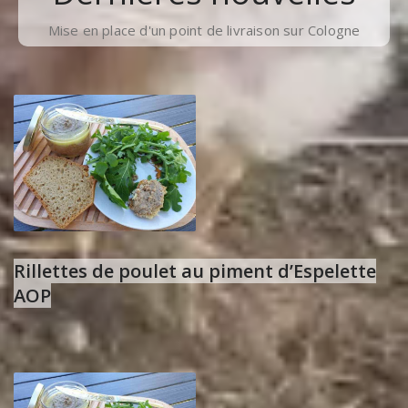
Mise en place d'un point de livraison sur Cologne
Rillettes de poulet au piment d’Espelette
AOP