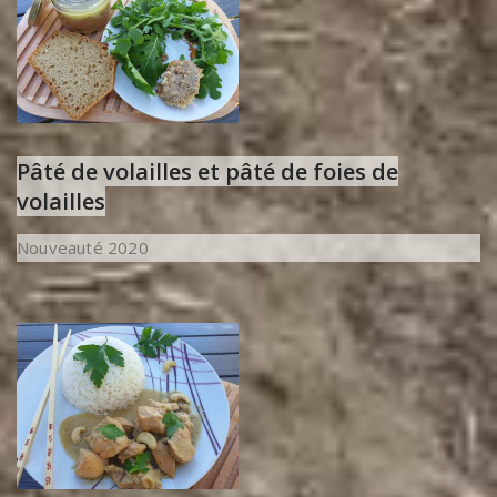
Pâté de volailles et pâté de foies de
volailles
Nouveauté 2020