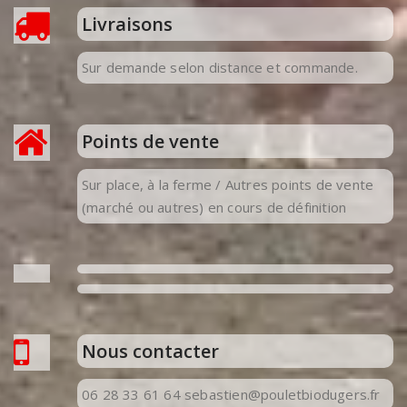
Livraisons
Sur demande selon distance et commande.
Points de vente
Sur place, à la ferme / Autres points de vente
(marché ou autres) en cours de définition
Nous contacter
06 28 33 61 64 sebastien@pouletbiodugers.fr