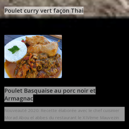
Poulet curry vert façon Thai
Poulet Basquaise au porc noir et
Armagnac
Nouveauté 2020: Recette élaborée avec le chef cuisinier
Morad Abou el abbes du restaurant le XIVème Mauvezin