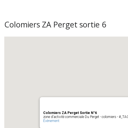
Colomiers ZA Perget sortie 6
Colomiers ZA Perget Sortie N°6
zone d'activité commerciale Du Perget - colomiers - #_
Évènement