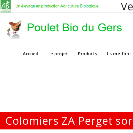
Ve
Vente en dire
Accueil
Le projet
Produits
Ils me font
Colomiers ZA Perget sor