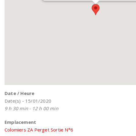
Date / Heure
Date(s) - 15/01/2020
9 h 30 min - 12 h 00 min
Emplacement
Colomiers ZA Perget Sortie N°6