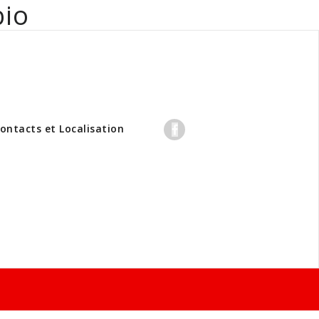
bio
professionnels
ontacts et Localisation