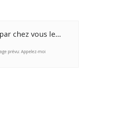
 par chez vous le…
age prévu: Appelez-moi