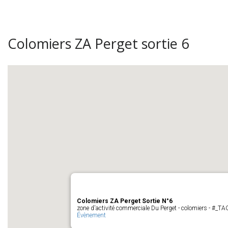
Colomiers ZA Perget sortie 6
Colomiers ZA Perget Sortie N°6
zone d'activité commerciale Du Perget - colomiers - #_
Évènement