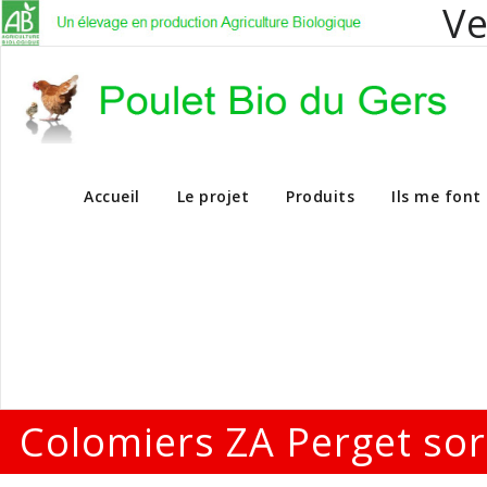
Ve
Vente en dire
Accueil
Le projet
Produits
Ils me font
Colomiers ZA Perget sor