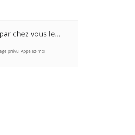
 par chez vous le…
age prévu: Appelez-moi