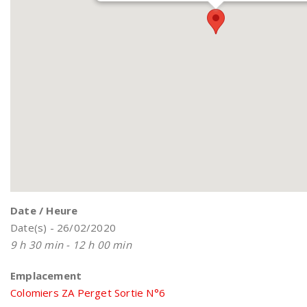
Date / Heure
Date(s) - 26/02/2020
9 h 30 min - 12 h 00 min
Emplacement
Colomiers ZA Perget Sortie N°6