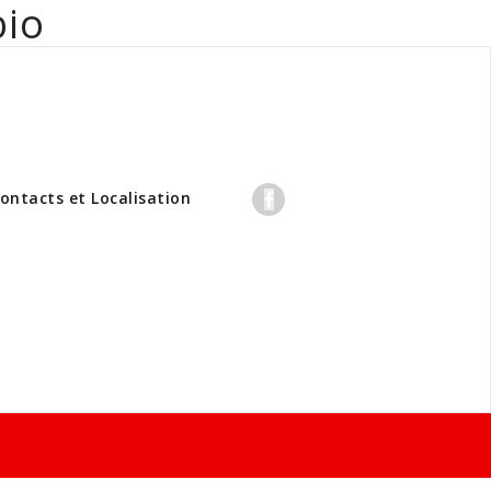
bio
professionnels
ontacts et Localisation