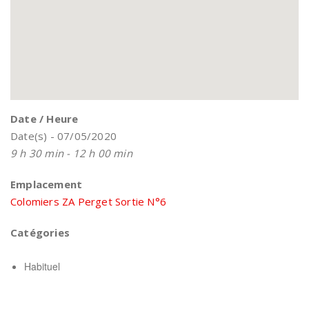
Date / Heure
Date(s) - 07/05/2020
9 h 30 min - 12 h 00 min
Emplacement
Colomiers ZA Perget Sortie N°6
Catégories
Habituel