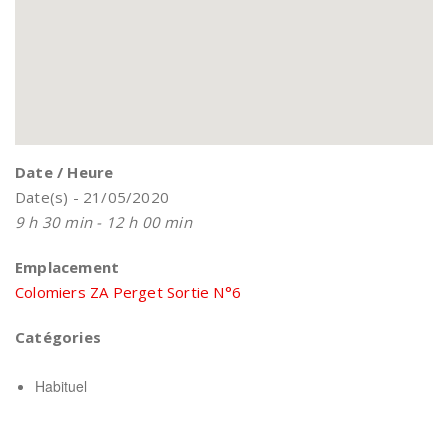
Date / Heure
Date(s) - 21/05/2020
9 h 30 min - 12 h 00 min
Emplacement
Colomiers ZA Perget Sortie N°6
Catégories
Habituel